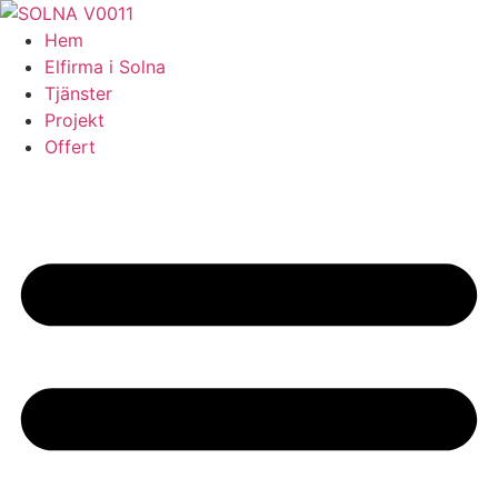
Skip
to
Hem
content
Elfirma i Solna
Tjänster
Projekt
Offert