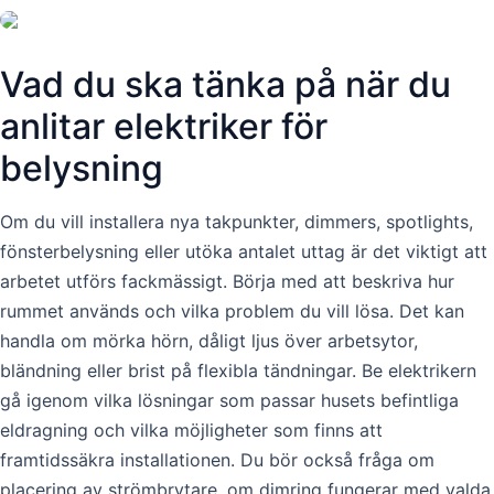
Vad du ska tänka på när du
anlitar elektriker för
belysning
Om du vill installera nya takpunkter, dimmers, spotlights,
fönsterbelysning eller utöka antalet uttag är det viktigt att
arbetet utförs fackmässigt. Börja med att beskriva hur
rummet används och vilka problem du vill lösa. Det kan
handla om mörka hörn, dåligt ljus över arbetsytor,
bländning eller brist på flexibla tändningar. Be elektrikern
gå igenom vilka lösningar som passar husets befintliga
eldragning och vilka möjligheter som finns att
framtidssäkra installationen. Du bör också fråga om
placering av strömbrytare, om dimring fungerar med valda