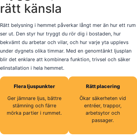
rätt känsla
Rätt belysning i hemmet påverkar långt mer än hur ett rum
ser ut. Den styr hur tryggt du rör dig i bostaden, hur
bekvämt du arbetar och vilar, och hur varje yta upplevs
under dygnets olika timmar. Med en genomtänkt ljusplan
blir det enklare att kombinera funktion, trivsel och säker
elinstallation i hela hemmet.
Flera ljuspunkter
Rätt placering
Ger jämnare ljus, bättre
Ökar säkerheten vid
stämning och färre
entréer, trappor,
mörka partier i rummet.
arbetsytor och
passager.