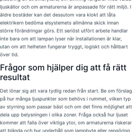
ljuskällor och om armaturerna är anpassade för rätt miljö. I
äldre bostäder kan det dessutom vara klokt att låta
elektrikern bedöma elsystemets allmänna skick innan
större förändringar görs. Ett seriöst utfört arbete handlar
inte bara om att lampan lyser när installationen är klar,
utan om att helheten fungerar tryggt, logiskt och hållbart
över tid.
Frågor som hjälper dig att få rätt
resultat
Det lönar sig att vara tydlig redan från start. Be om förslag
på hur många ljuspunkter som behövs i rummet, vilken typ
av styrning som passar bäst och om det finns möjlighet att
dela upp belysningen i olika zoner. Fråga också hur ljuset
kommer att falla över viktiga ytor, om armaturerna riskerar
att blända och hur underhåll som lampbyte eller rengöring