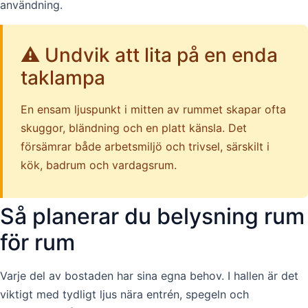
användning.
⚠️ Undvik att lita på en enda
taklampa
En ensam ljuspunkt i mitten av rummet skapar ofta
skuggor, bländning och en platt känsla. Det
försämrar både arbetsmiljö och trivsel, särskilt i
kök, badrum och vardagsrum.
Så planerar du belysning rum
för rum
Varje del av bostaden har sina egna behov. I hallen är det
viktigt med tydligt ljus nära entrén, spegeln och