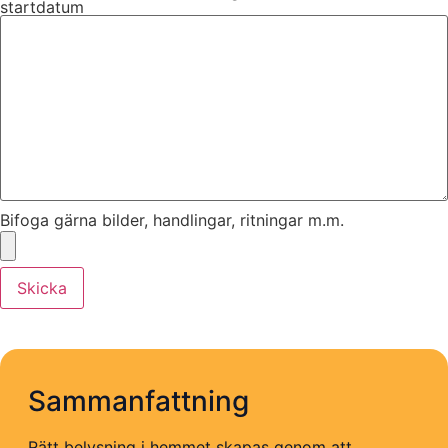
startdatum
Bifoga gärna bilder, handlingar, ritningar m.m.
Skicka
Sammanfattning
Rätt belysning i hemmet skapas genom att