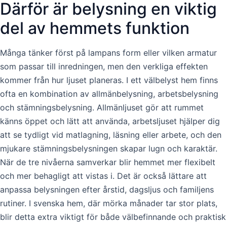
Därför är belysning en viktig
del av hemmets funktion
Många tänker först på lampans form eller vilken armatur
som passar till inredningen, men den verkliga effekten
kommer från hur ljuset planeras. I ett välbelyst hem finns
ofta en kombination av allmänbelysning, arbetsbelysning
och stämningsbelysning. Allmänljuset gör att rummet
känns öppet och lätt att använda, arbetsljuset hjälper dig
att se tydligt vid matlagning, läsning eller arbete, och den
mjukare stämningsbelysningen skapar lugn och karaktär.
När de tre nivåerna samverkar blir hemmet mer flexibelt
och mer behagligt att vistas i. Det är också lättare att
anpassa belysningen efter årstid, dagsljus och familjens
rutiner. I svenska hem, där mörka månader tar stor plats,
blir detta extra viktigt för både välbefinnande och praktisk