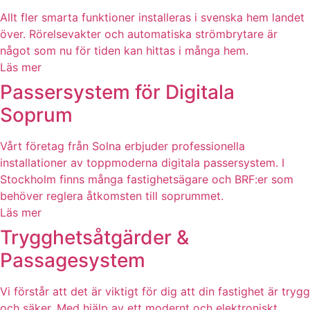
Allt fler smarta funktioner installeras i svenska hem landet
över. Rörelsevakter och automatiska strömbrytare är
något som nu för tiden kan hittas i många hem.
Läs mer
Passersystem för Digitala
Soprum
Vårt företag från Solna erbjuder professionella
installationer av toppmoderna digitala passersystem. I
Stockholm finns många fastighetsägare och BRF:er som
behöver reglera åtkomsten till soprummet.
Läs mer
Trygghetsåtgärder &
Passagesystem
Vi förstår att det är viktigt för dig att din fastighet är trygg
och säker. Med hjälp av ett modernt och elektroniskt