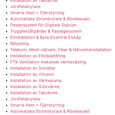
Installation av Takvärme
Jordfelsbrytare
Smarta Hem + Fjärrstyrning
Automatiska Strömbrytare & Rörelsevakt
Passersystem för Digitala Soprum
Trygghetsåtgärder & Passagesystem
Elinstallation & Byta Elcentral Elskåp
Belysning
Telekom, Mesh-nätverk, Fiber & Nätverksinstallation
Installation av Elbilsladdning
FTX Ventilation mekanisk värmeväxling
Installation av Solceller
Installation av Vitvaror
Installation av Värmepump
Installation av Golvvärme
Installation av Takvärme
Jordfelsbrytare
Smarta Hem + Fjärrstyrning
Automatiska Strömbrytare & Rörelsevakt