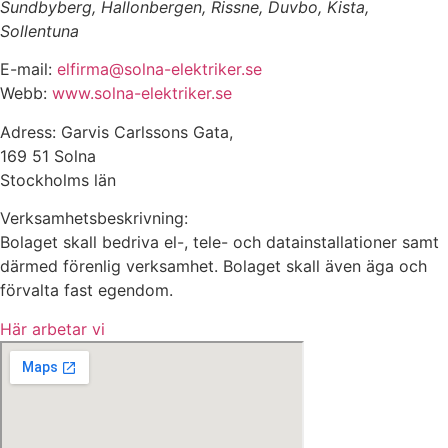
Sundbyberg, Hallonbergen, Rissne, Duvbo, Kista,
Sollentuna
E-mail:
elfirma@solna-elektriker.se
Webb:
www.solna-elektriker.se
Adress: Garvis Carlssons Gata,
169 51 Solna
Stockholms län
Verksamhetsbeskrivning:
Bolaget skall bedriva el-, tele- och datainstallationer samt
därmed förenlig verksamhet. Bolaget skall även äga och
förvalta fast egendom.
Här arbetar vi