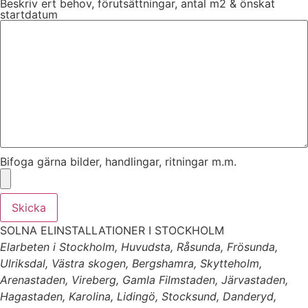
Beskriv ert behov, förutsättningar, antal m2 & önskat
startdatum
Bifoga gärna bilder, handlingar, ritningar m.m.
Skicka
SOLNA ELINSTALLATIONER I STOCKHOLM
Elarbeten i Stockholm, Huvudsta, Råsunda, Frösunda,
Ulriksdal, Västra skogen, Bergshamra, Skytteholm,
Arenastaden, Vireberg, Gamla Filmstaden, Järvastaden,
Hagastaden, Karolina, Lidingö, Stocksund, Danderyd,