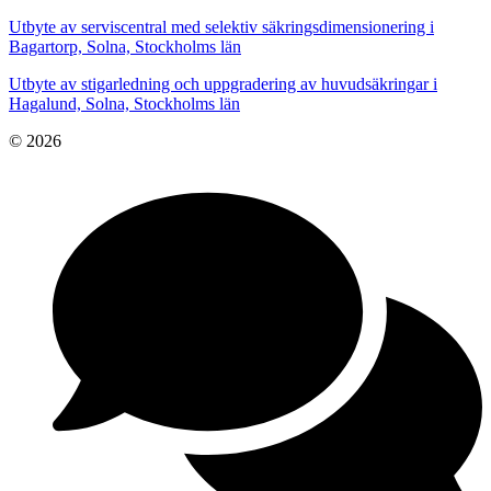
Utbyte av serviscentral med selektiv säkringsdimensionering i
Bagartorp, Solna, Stockholms län
Utbyte av stigarledning och uppgradering av huvudsäkringar i
Hagalund, Solna, Stockholms län
© 2026