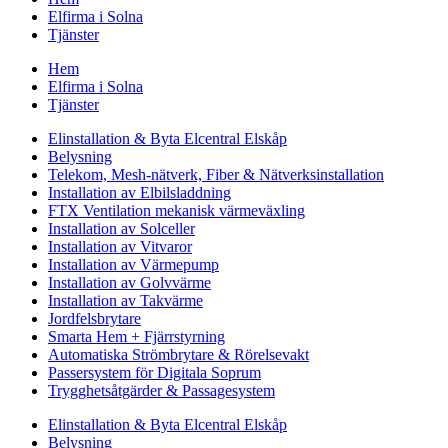
Elfirma i Solna
Tjänster
Hem
Elfirma i Solna
Tjänster
Elinstallation & Byta Elcentral Elskåp
Belysning
Telekom, Mesh-nätverk, Fiber & Nätverksinstallation
Installation av Elbilsladdning
FTX Ventilation mekanisk värmeväxling
Installation av Solceller
Installation av Vitvaror
Installation av Värmepump
Installation av Golvvärme
Installation av Takvärme
Jordfelsbrytare
Smarta Hem + Fjärrstyrning
Automatiska Strömbrytare & Rörelsevakt
Passersystem för Digitala Soprum
Trygghetsåtgärder & Passagesystem
Elinstallation & Byta Elcentral Elskåp
Belysning