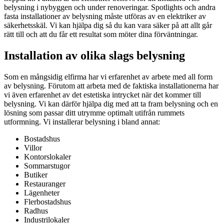
belysning i nybyggen och under renoveringar. Spotlights och andra
fasta installationer av belysning måste utföras av en elektriker av
säkerhetsskäl. Vi kan hjälpa dig så du kan vara säker på att allt går
rätt till och att du får ett resultat som möter dina förväntningar.
Installation av olika slags belysning
Som en mångsidig elfirma har vi erfarenhet av arbete med all form
av belysning. Förutom att arbeta med de faktiska installationerna har
vi även erfarenhet av det estetiska intrycket när det kommer till
belysning. Vi kan därför hjälpa dig med att ta fram belysning och en
lösning som passar ditt utrymme optimalt utifrån rummets
utformning. Vi installerar belysning i bland annat:
Bostadshus
Villor
Kontorslokaler
Sommarstugor
Butiker
Restauranger
Lägenheter
Flerbostadshus
Radhus
Industrilokaler