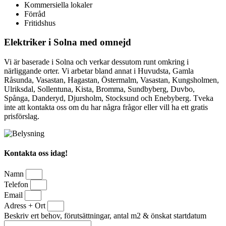
Kommersiella lokaler
Förråd
Fritidshus
Elektriker i Solna med omnejd
Vi är baserade i Solna och verkar dessutom runt omkring i
närliggande orter. Vi arbetar bland annat i Huvudsta, Gamla
Råsunda, Vasastan, Hagastan, Östermalm, Vasastan, Kungsholmen,
Ulriksdal, Sollentuna, Kista, Bromma, Sundbyberg, Duvbo,
Spånga, Danderyd, Djursholm, Stocksund och Enebyberg. Tveka
inte att kontakta oss om du har några frågor eller vill ha ett gratis
prisförslag.
Kontakta oss idag!
Namn
Telefon
Email
Adress + Ort
Beskriv ert behov, förutsättningar, antal m2 & önskat startdatum