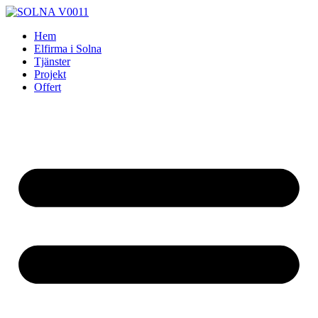
Skip
to
Hem
content
Elfirma i Solna
Tjänster
Projekt
Offert