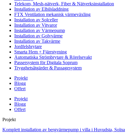
Telekom, Mesh-nätverk, Fiber & Nätverksinstallation
Installation av Elbilsladdning
FTX Ventilation mekanisk värmeväxling
Installation av Solceller
Installation av Vitvaror
Installation av Värmepump
Installation av Golvvärme
Installation av Takvärme
Jordfelsbrytare
Smarta Hem + Fjärrstyrning
Automatiska Strömbrytare & Rörelsevakt
Passersystem för Digitala Soprum
Trygghetsåtgärder & Passagesystem
Projekt
Blogg
Offert
Projekt
Blogg
Offert
Projekt
Komplett installation av bergvärmepump i villa i Huvudsta, Solna