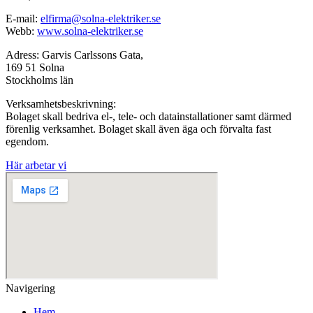
E-mail:
elfirma@solna-elektriker.se
Webb:
www.solna-elektriker.se
Adress: Garvis Carlssons Gata,
169 51 Solna
Stockholms län
Verksamhetsbeskrivning:
Bolaget skall bedriva el-, tele- och datainstallationer samt därmed
förenlig verksamhet. Bolaget skall även äga och förvalta fast
egendom.
Här arbetar vi
Navigering
Hem