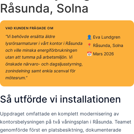
Råsunda, Solna
VAD KUNDEN FRÅGADE OM
“Vi behövde ersätta äldre
👤 Eva Lundgren
lysrörsarmaturer i vårt kontor i Råsunda
📍 Råsunda, Solna
och ville minska energiförbrukningen
📅 Mars 2026
utan att tumma på arbetsmiljön. Vi
önskade närvaro- och dagsljusstyrning,
zonindelning samt enkla scenval för
mötesrum.”
Så utförde vi installationen
Uppdraget omfattade en komplett modernisering av
kontorsbelysningen på två våningsplan i Råsunda. Teamet
genomförde först en platsbesiktning, dokumenterade