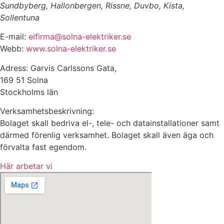
Sundbyberg, Hallonbergen, Rissne, Duvbo, Kista,
Sollentuna
E-mail:
elfirma@solna-elektriker.se
Webb:
www.solna-elektriker.se
Adress: Garvis Carlssons Gata,
169 51 Solna
Stockholms län
Verksamhetsbeskrivning:
Bolaget skall bedriva el-, tele- och datainstallationer samt
därmed förenlig verksamhet. Bolaget skall även äga och
förvalta fast egendom.
Här arbetar vi