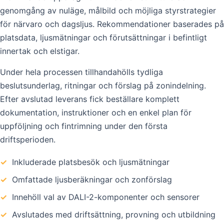
genomgång av nuläge, målbild och möjliga styrstrategier
för närvaro och dagsljus. Rekommendationer baserades på
platsdata, ljusmätningar och förutsättningar i befintligt
innertak och elstigar.
Under hela processen tillhandahölls tydliga
beslutsunderlag, ritningar och förslag på zonindelning.
Efter avslutad leverans fick beställare komplett
dokumentation, instruktioner och en enkel plan för
uppföljning och fintrimning under den första
driftsperioden.
✓
Inkluderade platsbesök och ljusmätningar
✓
Omfattade ljusberäkningar och zonförslag
✓
Innehöll val av DALI-2-komponenter och sensorer
✓
Avslutades med driftsättning, provning och utbildning