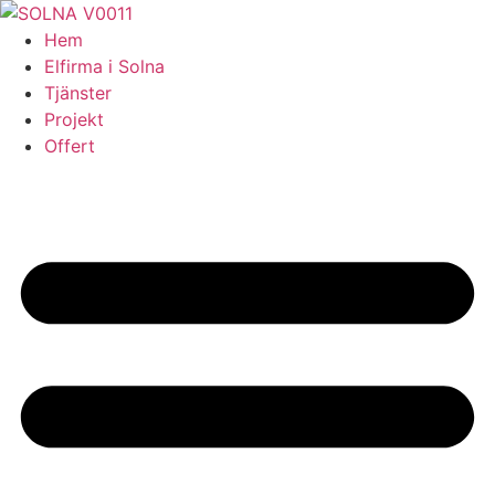
Skip
to
Hem
content
Elfirma i Solna
Tjänster
Projekt
Offert