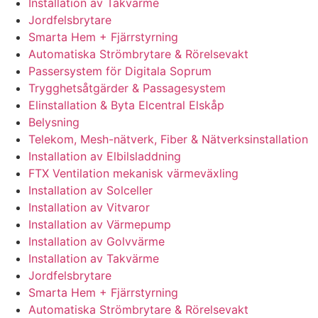
Installation av Takvärme
Jordfelsbrytare
Smarta Hem + Fjärrstyrning
Automatiska Strömbrytare & Rörelsevakt
Passersystem för Digitala Soprum
Trygghetsåtgärder & Passagesystem
Elinstallation & Byta Elcentral Elskåp
Belysning
Telekom, Mesh-nätverk, Fiber & Nätverksinstallation
Installation av Elbilsladdning
FTX Ventilation mekanisk värmeväxling
Installation av Solceller
Installation av Vitvaror
Installation av Värmepump
Installation av Golvvärme
Installation av Takvärme
Jordfelsbrytare
Smarta Hem + Fjärrstyrning
Automatiska Strömbrytare & Rörelsevakt