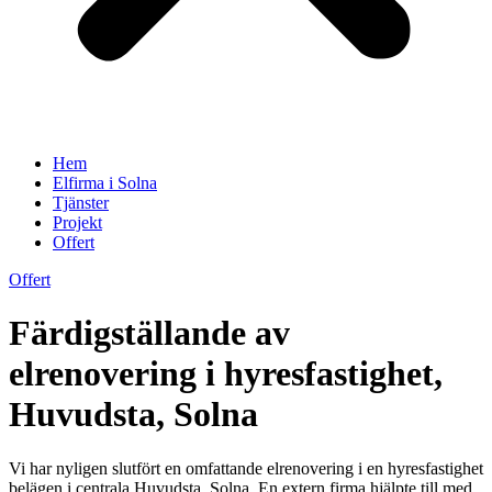
Hem
Elfirma i Solna
Tjänster
Projekt
Offert
Offert
Färdigställande av
elrenovering i hyresfastighet,
Huvudsta, Solna
Vi har nyligen slutfört en omfattande elrenovering i en hyresfastighet
belägen i centrala Huvudsta, Solna. En extern firma hjälpte till med