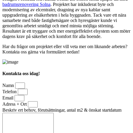
badrumsrenovering Solna
. Projektet har inkluderat byte och
modernisering av elcentraler, dragning av nya kablar samt
uppgradering av elsäkerheten i hela byggnaden. Tack vare ett nära
samarbete med både fastighetsägare och hyresgäster kunde vi
genomföra arbetet smidigt och med minsta möjliga störning.
Resultatet är ett tryggare och mer energieffektivt elsystem som möter
dagens krav på säkerhet och komfort för alla boende.
Har du frågor om projektet eller vill veta mer om liknande arbeten?
Kontakta oss gärna via formuläret nedan!
Kontakta oss idag!
Namn
Telefon
Email
Adress + Ort
Beskriv ert behov, förutsättningar, antal m2 & önskat startdatum