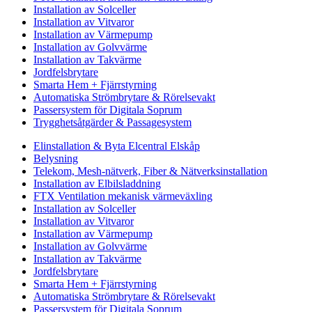
Installation av Solceller
Installation av Vitvaror
Installation av Värmepump
Installation av Golvvärme
Installation av Takvärme
Jordfelsbrytare
Smarta Hem + Fjärrstyrning
Automatiska Strömbrytare & Rörelsevakt
Passersystem för Digitala Soprum
Trygghetsåtgärder & Passagesystem
Elinstallation & Byta Elcentral Elskåp
Belysning
Telekom, Mesh-nätverk, Fiber & Nätverksinstallation
Installation av Elbilsladdning
FTX Ventilation mekanisk värmeväxling
Installation av Solceller
Installation av Vitvaror
Installation av Värmepump
Installation av Golvvärme
Installation av Takvärme
Jordfelsbrytare
Smarta Hem + Fjärrstyrning
Automatiska Strömbrytare & Rörelsevakt
Passersystem för Digitala Soprum