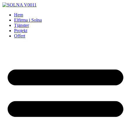
Skip
to
Hem
content
Elfirma i Solna
Tjänster
Projekt
Offert