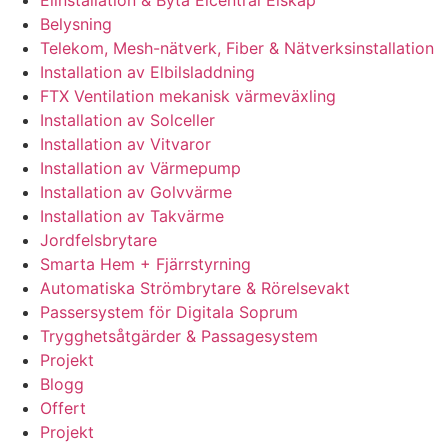
Elinstallation & Byta Elcentral Elskåp
Belysning
Telekom, Mesh-nätverk, Fiber & Nätverksinstallation
Installation av Elbilsladdning
FTX Ventilation mekanisk värmeväxling
Installation av Solceller
Installation av Vitvaror
Installation av Värmepump
Installation av Golvvärme
Installation av Takvärme
Jordfelsbrytare
Smarta Hem + Fjärrstyrning
Automatiska Strömbrytare & Rörelsevakt
Passersystem för Digitala Soprum
Trygghetsåtgärder & Passagesystem
Projekt
Blogg
Offert
Projekt