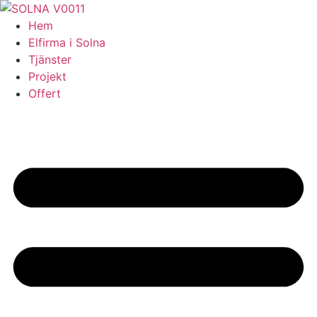
Skip
to
Hem
content
Elfirma i Solna
Tjänster
Projekt
Offert