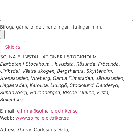
Bifoga gärna bilder, handlingar, ritningar m.m.
Skicka
SOLNA ELINSTALLATIONER I STOCKHOLM
Elarbeten i Stockholm, Huvudsta, Råsunda, Frösunda,
Ulriksdal, Västra skogen, Bergshamra, Skytteholm,
Arenastaden, Vireberg, Gamla Filmstaden, Järvastaden,
Hagastaden, Karolina, Lidingö, Stocksund, Danderyd,
Sundbyberg, Hallonbergen, Rissne, Duvbo, Kista,
Sollentuna
E-mail:
elfirma@solna-elektriker.se
Webb:
www.solna-elektriker.se
Adress: Garvis Carlssons Gata,