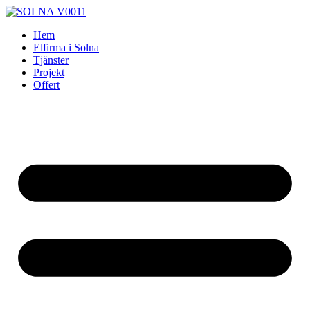
Skip
to
Hem
content
Elfirma i Solna
Tjänster
Projekt
Offert