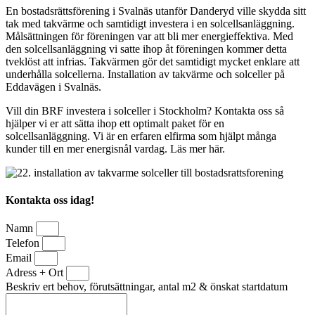
En bostadsrättsförening i Svalnäs utanför Danderyd ville skydda sitt
tak med takvärme och samtidigt investera i en solcellsanläggning.
Målsättningen för föreningen var att bli mer energieffektiva. Med
den solcellsanläggning vi satte ihop åt föreningen kommer detta
tveklöst att infrias. Takvärmen gör det samtidigt mycket enklare att
underhålla solcellerna. Installation av takvärme och solceller på
Eddavägen i Svalnäs.
Vill din BRF investera i solceller i Stockholm? Kontakta oss så
hjälper vi er att sätta ihop ett optimalt paket för en
solcellsanläggning. Vi är en erfaren elfirma som hjälpt många
kunder till en mer energisnål vardag. Läs mer här.
Kontakta oss idag!
Namn
Telefon
Email
Adress + Ort
Beskriv ert behov, förutsättningar, antal m2 & önskat startdatum