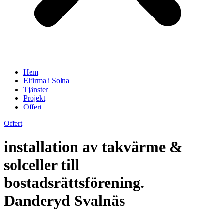
Hem
Elfirma i Solna
Tjänster
Projekt
Offert
Offert
installation av takvärme &
solceller till
bostadsrättsförening.
Danderyd Svalnäs