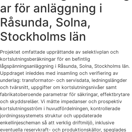
ar för anläggning i
Råsunda, Solna,
Stockholms län
Projektet omfattade upprättande av selektivplan och
kortslutningsberäkningar för en befintlig
lågspänningsanläggning i Råsunda, Solna, Stockholms län.
Uppdraget inleddes med insamling och verifiering av
underlag: transformator- och servisdata, ledningslängder
och tvärsnitt, uppgifter om kortslutningsnivåer samt
fabrikatoberoende parametrar för säkringar, effektbrytare
och skyddsreläer. Vi mätte impedanser och prospektiv
kortslutningsström i huvudfördelningen, kontrollerade
jordningssystemets struktur och uppdaterade
enkellinjescheman så att verklig driftmiljö, inklusive
eventuella reservkraft- och produktionskällor, speglades