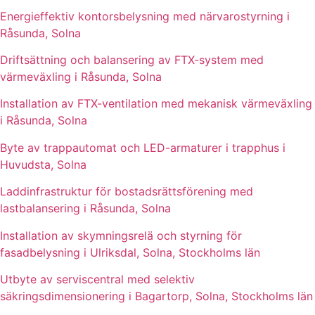
Energieffektiv kontorsbelysning med närvarostyrning i
Råsunda, Solna
Driftsättning och balansering av FTX-system med
värmeväxling i Råsunda, Solna
Installation av FTX-ventilation med mekanisk värmeväxling
i Råsunda, Solna
Byte av trappautomat och LED-armaturer i trapphus i
Huvudsta, Solna
Laddinfrastruktur för bostadsrättsförening med
lastbalansering i Råsunda, Solna
Installation av skymningsrelä och styrning för
fasadbelysning i Ulriksdal, Solna, Stockholms län
Utbyte av serviscentral med selektiv
säkringsdimensionering i Bagartorp, Solna, Stockholms län