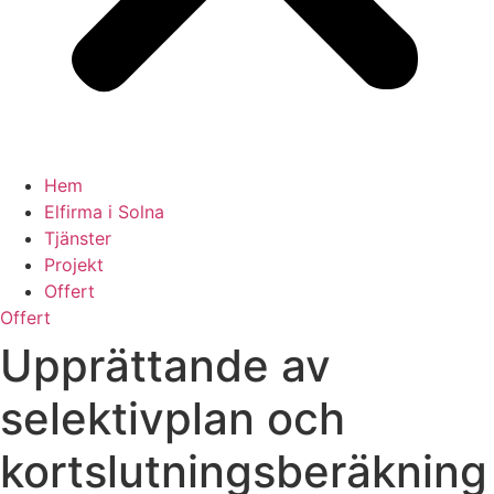
Hem
Elfirma i Solna
Tjänster
Projekt
Offert
Offert
Upprättande av
selektivplan och
kortslutningsberäkning