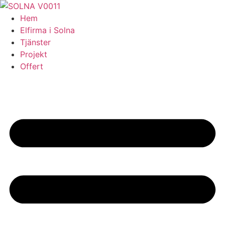
Skip
to
Hem
content
Elfirma i Solna
Tjänster
Projekt
Offert