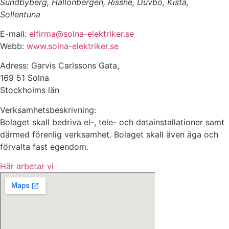
Sundbyberg, Hallonbergen, Rissne, Duvbo, Kista,
Sollentuna
E-mail:
elfirma@solna-elektriker.se
Webb:
www.solna-elektriker.se
Adress: Garvis Carlssons Gata,
169 51 Solna
Stockholms län
Verksamhetsbeskrivning:
Bolaget skall bedriva el-, tele- och datainstallationer samt
därmed förenlig verksamhet. Bolaget skall även äga och
förvalta fast egendom.
Här arbetar vi