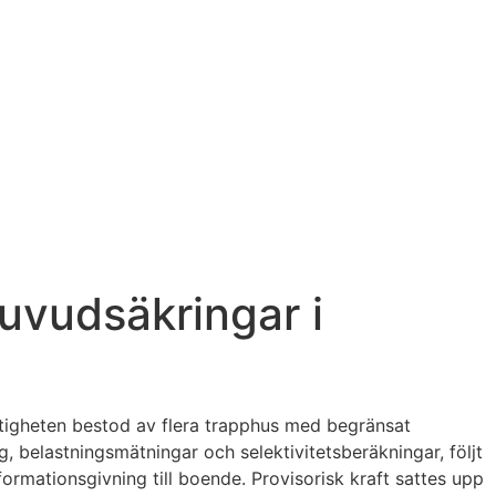
uvudsäkringar i
stigheten bestod av flera trapphus med begränsat
 belastningsmätningar och selektivitetsberäkningar, följt
ormationsgivning till boende. Provisorisk kraft sattes upp