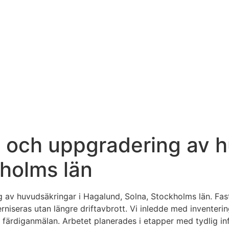
g och uppgradering av h
holms län
g av huvudsäkringar i Hagalund, Solna, Stockholms län. Fa
seras utan längre driftavbrott. Vi inledde med inventering,
färdiganmälan. Arbetet planerades i etapper med tydlig inf