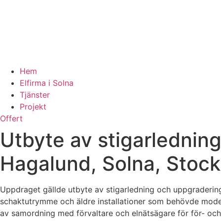
Hem
Elfirma i Solna
Tjänster
Projekt
Offert
Utbyte av stigarlednin
Hagalund, Solna, Stock
Uppdraget gällde utbyte av stigarledning och uppgraderin
schaktutrymme och äldre installationer som behövde moderni
av samordning med förvaltare och elnätsägare för för- och 