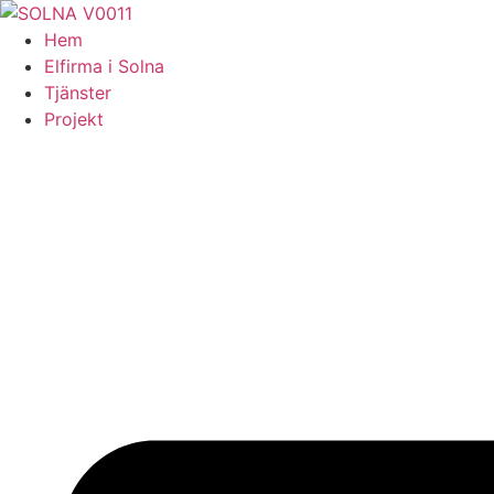
Skip
to
Hem
content
Elfirma i Solna
Tjänster
Projekt