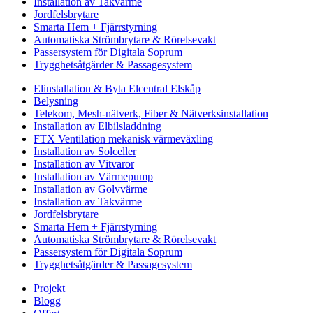
Installation av Takvärme
Jordfelsbrytare
Smarta Hem + Fjärrstyrning
Automatiska Strömbrytare & Rörelsevakt
Passersystem för Digitala Soprum
Trygghetsåtgärder & Passagesystem
Elinstallation & Byta Elcentral Elskåp
Belysning
Telekom, Mesh-nätverk, Fiber & Nätverksinstallation
Installation av Elbilsladdning
FTX Ventilation mekanisk värmeväxling
Installation av Solceller
Installation av Vitvaror
Installation av Värmepump
Installation av Golvvärme
Installation av Takvärme
Jordfelsbrytare
Smarta Hem + Fjärrstyrning
Automatiska Strömbrytare & Rörelsevakt
Passersystem för Digitala Soprum
Trygghetsåtgärder & Passagesystem
Projekt
Blogg