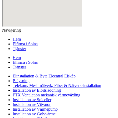
Navigering
Hem
Elfirma i Solna
Tjänster
Hem
Elfirma i Solna
Tjänster
Elinstallation & Byta Elcentral Elskåp
Belysning
Telekom, Mesh-nätverk, Fiber & Nätverksinstallation
Installation av Elbilsladdning
FTX Ventilation mekanisk värmeväxling
Installation av Solceller
Installation av Vitvaror
Installation av Värmepump
Installation av Golvvärme