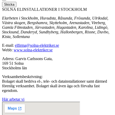
Skicka
SOLNA ELINSTALLATIONER I STOCKHOLM
Elarbeten i Stockholm, Huvudsta, Råsunda, Frösunda, Ulriksdal,
Västra skogen, Bergshamra, Skytteholm, Arenastaden, Vireberg,
Gamla Filmstaden, Järvastaden, Hagastaden, Karolina, Lidingö,
Stocksund, Danderyd, Sundbyberg, Hallonbergen, Rissne, Duvbo,
Kista, Sollentuna
E-mail:
elfirma@solna-elektriker.se
Webb:
www.solna-elektriker.se
Adress: Garvis Carlssons Gata,
169 51 Solna
Stockholms län
Verksamhetsbeskrivning:
Bolaget skall bedriva el-, tele- och datainstallationer samt därmed
förenlig verksamhet. Bolaget skall även äga och förvalta fast
egendom.
Här arbetar vi