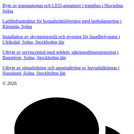
Byte av trappautomat och LED-armaturer i trapphus i Huvudsta,
Solna
Laddinfrastruktur för bostadsrättsförening med lastbalansering i
Råsunda, Solna
Installation av skymningsrelä och styrning för fasadbelysning i
Ulriksdal, Solna, Stockholms län
Utbyte av serviscentral med selektiv säkringsdimensionering i
Bagartorp, Solna, Stockholms län
Utbyte av stigarledning och uppgradering av huvudsäkringar i
Hagalund, Solna, Stockholms län
© 2026