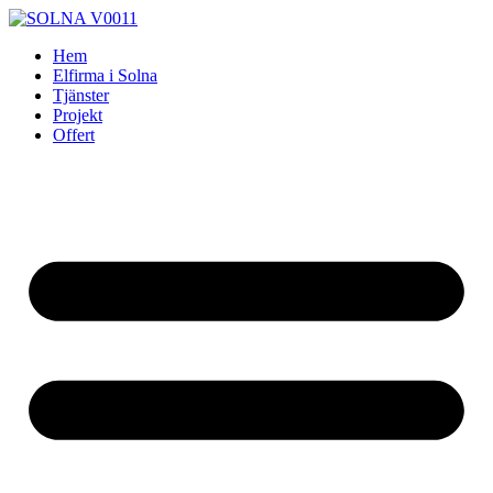
Skip
to
Hem
content
Elfirma i Solna
Tjänster
Projekt
Offert