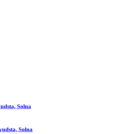
vudsta, Solna
uvudsta, Solna