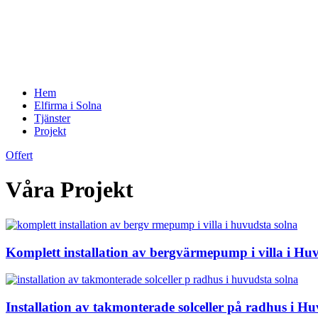
Hem
Elfirma i Solna
Tjänster
Projekt
Offert
Våra Projekt
Komplett installation av bergvärmepump i villa i Hu
Installation av takmonterade solceller på radhus i H