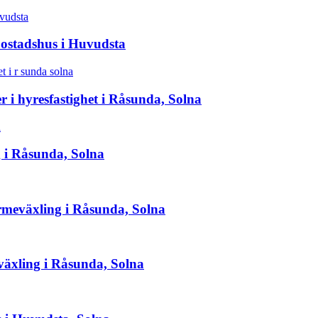
bostadshus i Huvudsta
 i hyresfastighet i Råsunda, Solna
g i Råsunda, Solna
rmeväxling i Råsunda, Solna
växling i Råsunda, Solna